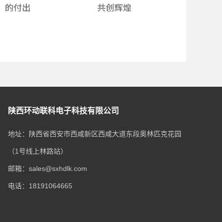
陕西环动联科电子科技有限公司
地址：陕西省西安市西咸新区西咸大道东段奥林匹克花园
（1号线上林路站）
邮箱：sales@sxhdlk.com
电话：18191064665