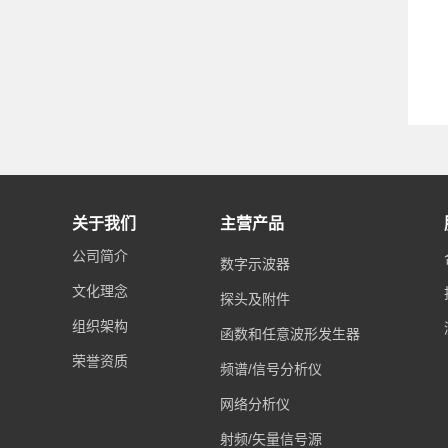
关于我们
主营产品
公司简介
数字示波器
文化理念
探头及附件
组织架构
函数和任意波形发生器
荣誉资质
频谱/信号分析仪
网络分析仪
射频/矢量信号源