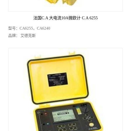
法国C.A 大电流10A微欧计 C.A 6255
型号：CA6255、CA6240
品牌： 艾德克斯