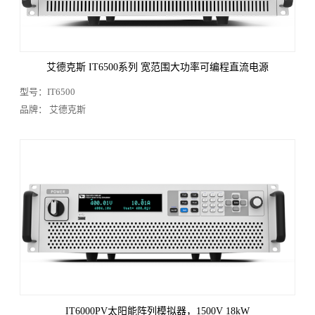
电能/功率分析仪
显微镜
温度测试
光学分析
静电测试
环境试验箱
自动测试系统
二手/租赁/维修
工具类
品牌筛选：
艾德克斯 IT6500系列 宽范围大功率可编程直流电源
型号：IT6500
品牌： 艾德克斯
IT6000PV太阳能阵列模拟器，1500V 18kW