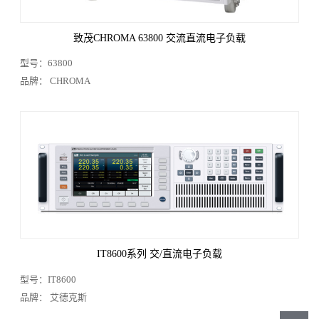
致茂CHROMA 63800 交流直流电子负载
型号：63800
品牌： CHROMA
IT8600系列 交/直流电子负载
型号：IT8600
品牌： 艾德克斯