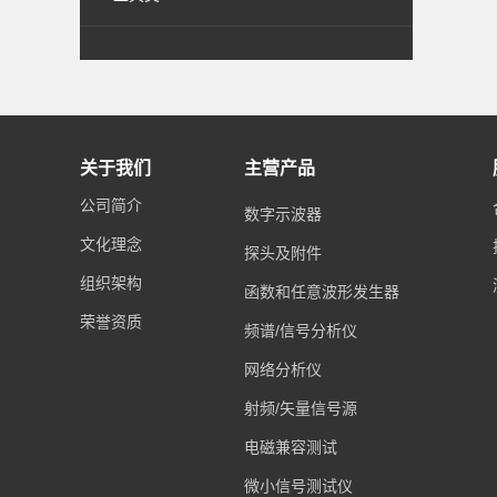
关于我们
主营产品
公司简介
数字示波器
文化理念
探头及附件
组织架构
函数和任意波形发生器
荣誉资质
频谱/信号分析仪
网络分析仪
射频/矢量信号源
电磁兼容测试
微小信号测试仪