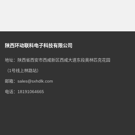
陕西环动联科电子科技有限公司
地址：陕西省西安市西咸新区西咸大道东段奥林匹克花园
（1号线上林路站）
邮箱：sales@sxhdlk.com
电话：18191064665