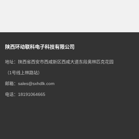
陕西环动联科电子科技有限公司
地址：陕西省西安市西咸新区西咸大道东段奥林匹克花园
（1号线上林路站）
邮箱：sales@sxhdlk.com
电话：18191064665