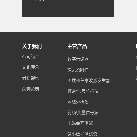
关于我们
主营产品
公司简介
数字示波器
文化理念
探头及附件
组织架构
函数和任意波形发生器
荣誉资质
频谱/信号分析仪
网络分析仪
射频/矢量信号源
电磁兼容测试
微小信号测试仪