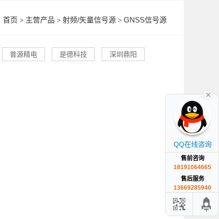
首页
主营产品
射频/矢量信号源
GNSS信号源
>
>
>
普源精电
是德科技
深圳鼎阳
QQ在线咨询
售前咨询
18191064665
售后服务
13669285940